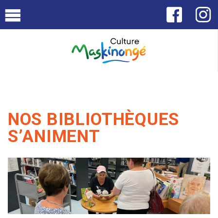
NOS BIBLIOTHÈQUES
S’ANIMENT