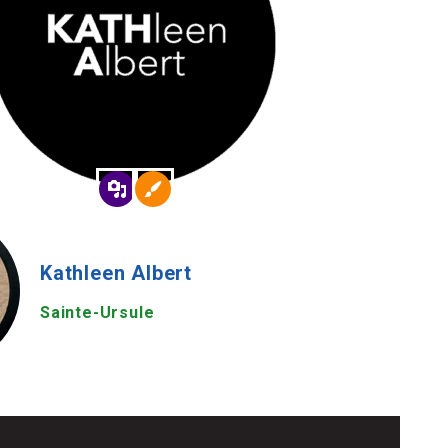
Kathleen Albert
Sainte-Ursule