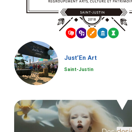
Just’En Art
Saint-Justin