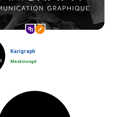
Karigraph
Maskinongé