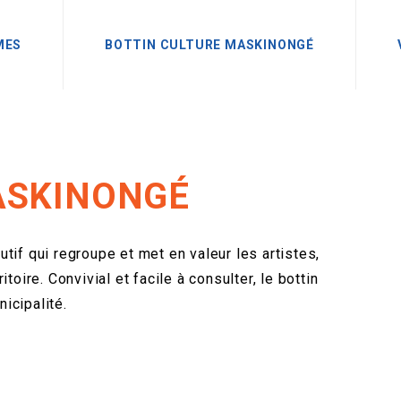
MES
BOTTIN CULTURE MASKINONGÉ
ASKINONGÉ
tif qui regroupe et met en valeur les artistes,
toire. Convivial et facile à consulter, le bottin
icipalité.