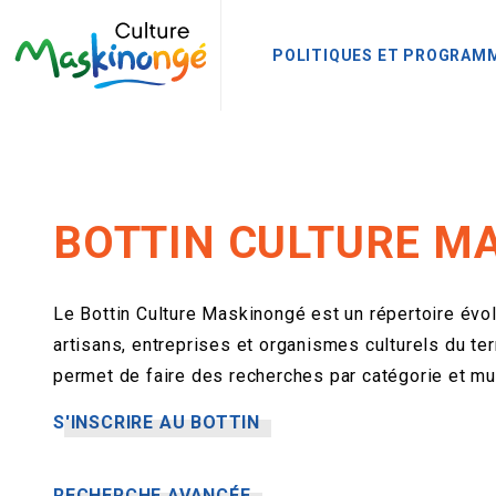
POLITIQUES ET PROGRAM
BOTTIN CULTURE M
Le Bottin Culture Maskinongé est un répertoire évolu
artisans, entreprises et organismes culturels du terri
permet de faire des recherches par catégorie et mun
S'INSCRIRE AU BOTTIN
RECHERCHE AVANCÉE