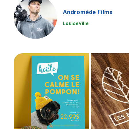
Andromède Films
Louiseville