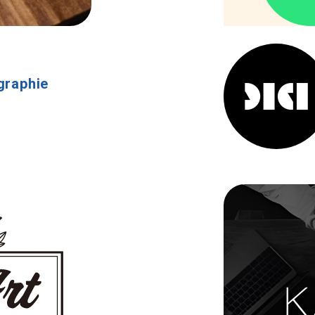
graphie