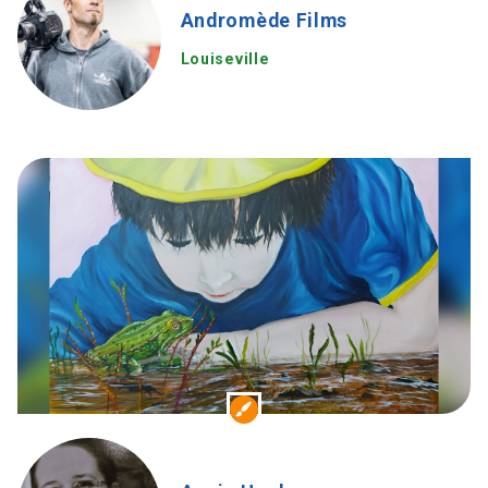
Andromède Films
Louiseville