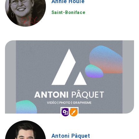
Annie Houle
Saint-Boniface
Antoni Pâquet