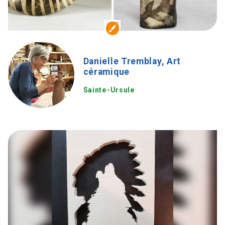
Danielle Tremblay, Art
céramique
Sainte-Ursule