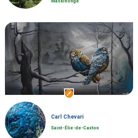
Maskinongé
Carl Chevari
Saint-Élie-de-Caxton