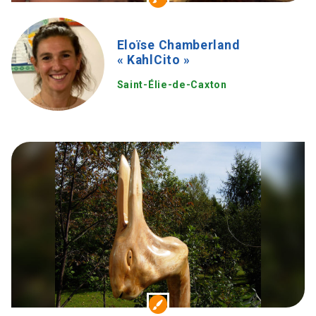
Eloïse Chamberland
« KahlCito »
Saint-Élie-de-Caxton