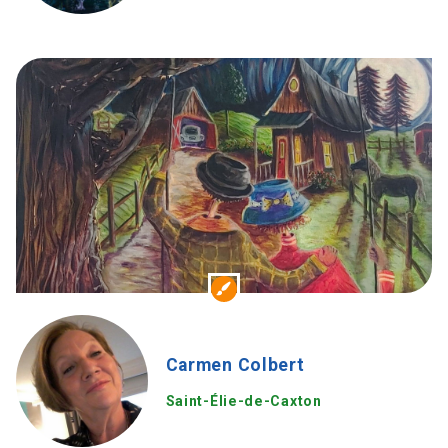
Carmen Colbert
Saint-Élie-de-Caxton