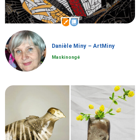
Danièle Miny – ArtMiny
Maskinongé