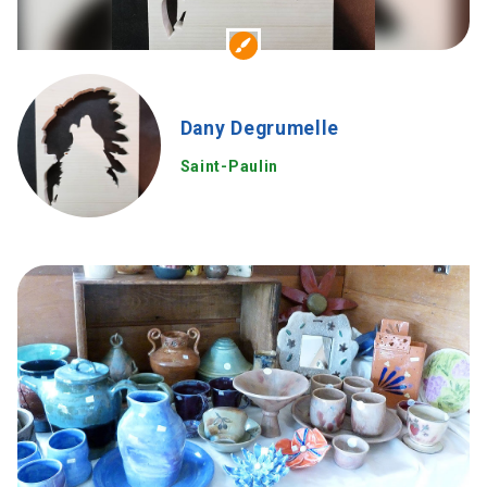
Dany Degrumelle
Saint-Paulin