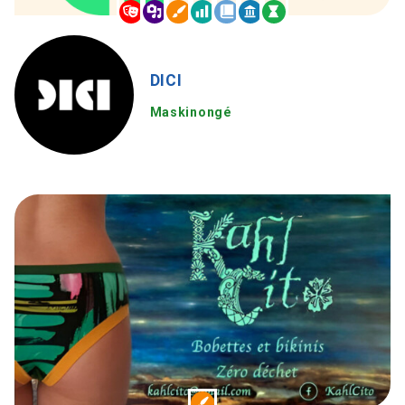
DICI
Maskinongé