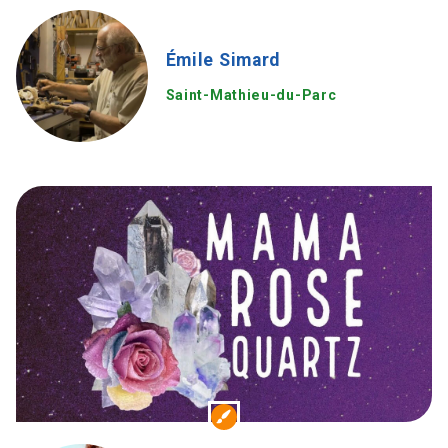
Émile Simard
Saint-Mathieu-du-Parc