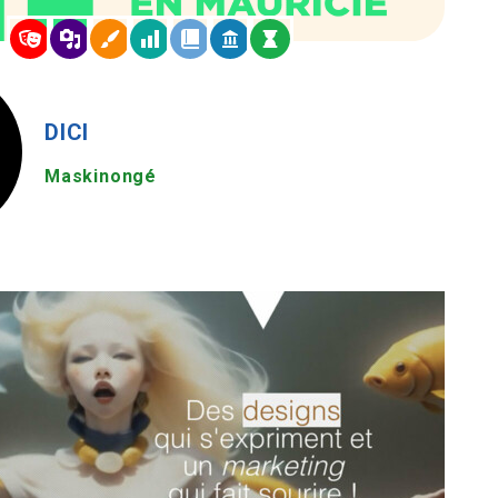
DICI
Maskinongé