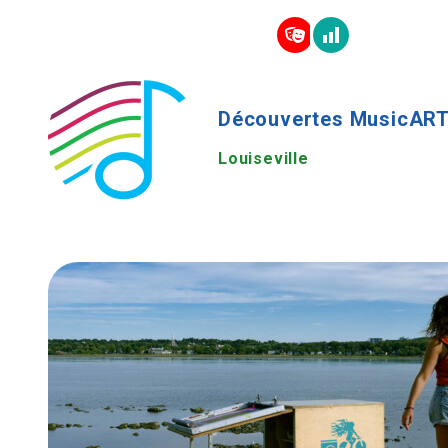
Découvertes MusicAR
Louiseville