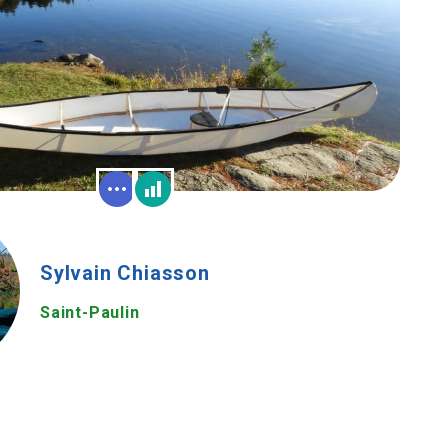
Sylvain Chiasson
Saint-Paulin