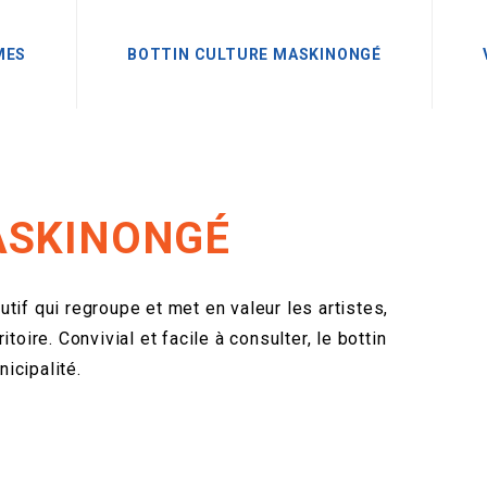
MES
BOTTIN CULTURE MASKINONGÉ
ASKINONGÉ
tif qui regroupe et met en valeur les artistes,
toire. Convivial et facile à consulter, le bottin
icipalité.