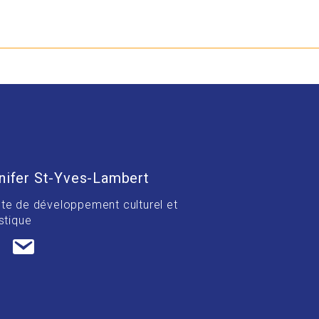
nifer St-Yves-Lambert
te de développement culturel et
stique