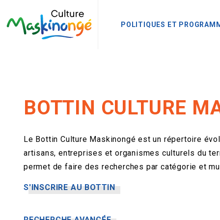
POLITIQUES ET PROGRAM
BOTTIN CULTURE M
Le Bottin Culture Maskinongé est un répertoire évolu
artisans, entreprises et organismes culturels du terri
permet de faire des recherches par catégorie et mun
S'INSCRIRE AU BOTTIN
RECHERCHE AVANCÉE