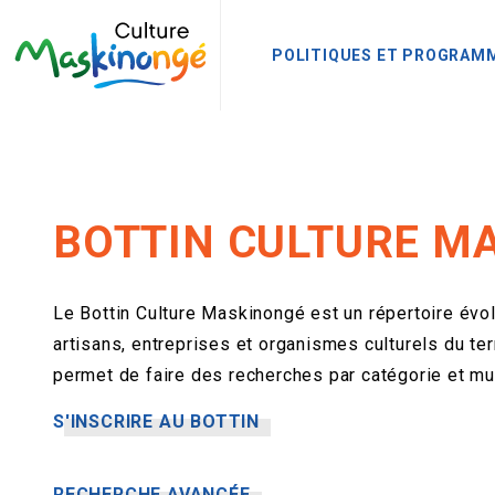
POLITIQUES ET PROGRAM
BOTTIN CULTURE M
Le Bottin Culture Maskinongé est un répertoire évolu
artisans, entreprises et organismes culturels du terri
permet de faire des recherches par catégorie et mun
S'INSCRIRE AU BOTTIN
RECHERCHE AVANCÉE