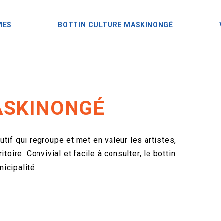
MES
BOTTIN CULTURE MASKINONGÉ
ASKINONGÉ
tif qui regroupe et met en valeur les artistes,
toire. Convivial et facile à consulter, le bottin
icipalité.