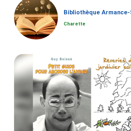
Bibliothèque Armance
Charette