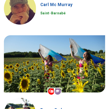
Carl Mc Murray
Saint-Barnabé