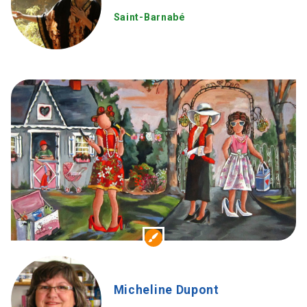
Saint-Barnabé
Micheline Dupont