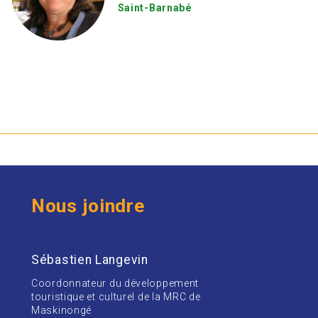
Saint-Barnabé
Nous joindre
Sébastien Langevin
Coordonnateur du développement
touristique et culturel de la MRC de
Maskinongé