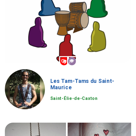
Les Tam-Tams du Saint-
Maurice
Saint-Élie-de-Caxton