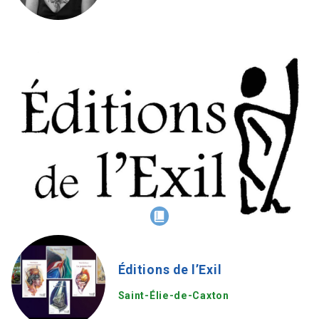
Éditions de l’Exil
Saint-Élie-de-Caxton