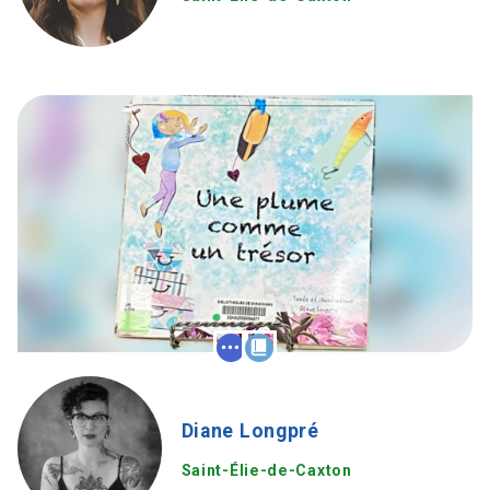
Diane Longpré
Saint-Élie-de-Caxton