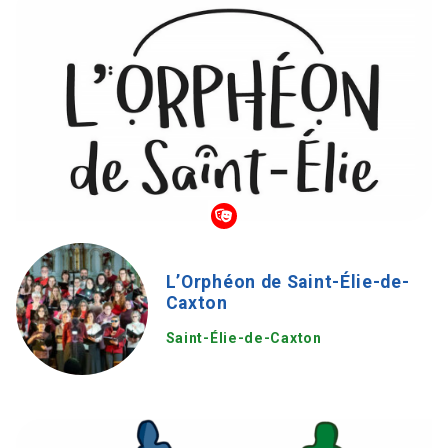
L’Orphéon de Saint-Élie-de-
Caxton
Saint-Élie-de-Caxton