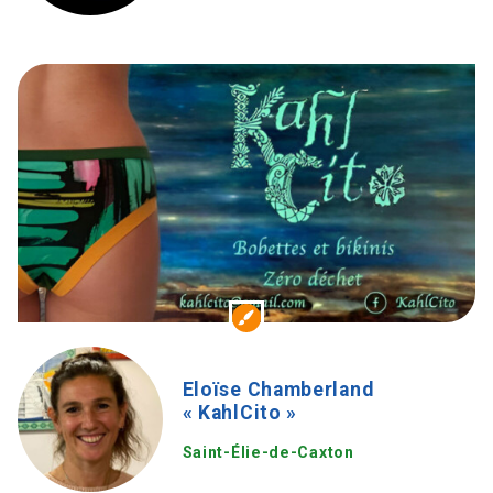
Eloïse Chamberland
« KahlCito »
Saint-Élie-de-Caxton