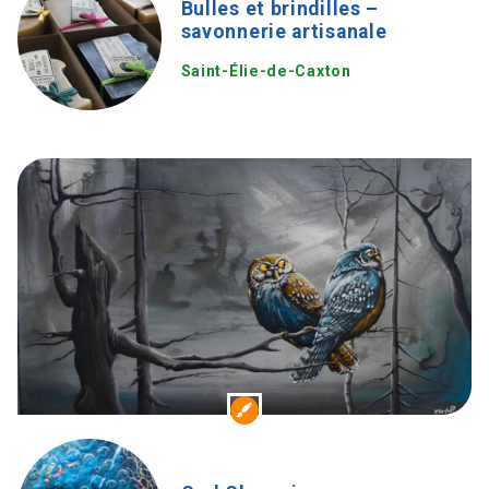
Bulles et brindilles –
savonnerie artisanale
Saint-Élie-de-Caxton