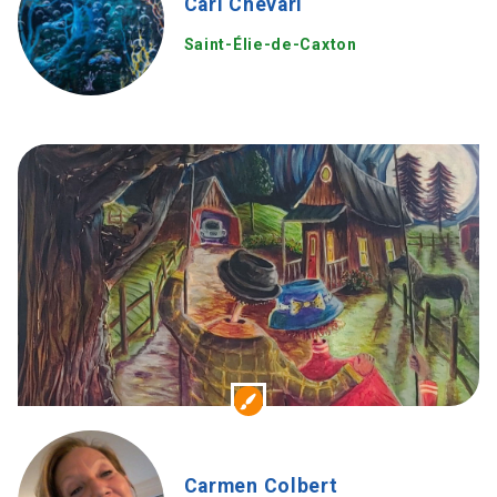
Carl Chevari
Saint-Élie-de-Caxton
Carmen Colbert