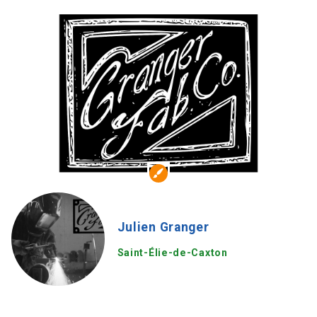
Julien Granger
Saint-Élie-de-Caxton