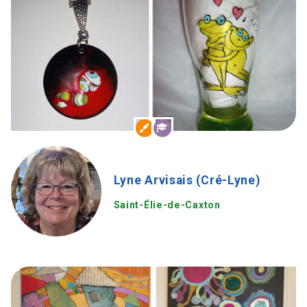
Lyne Arvisais (Cré-Lyne)
Saint-Élie-de-Caxton