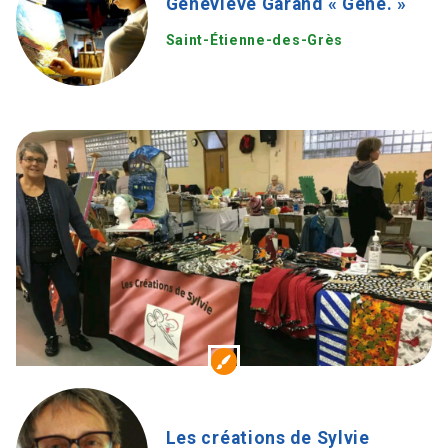
Genevieve Garand « Gene. »
Saint-Étienne-des-Grès
Les créations de Sylvie