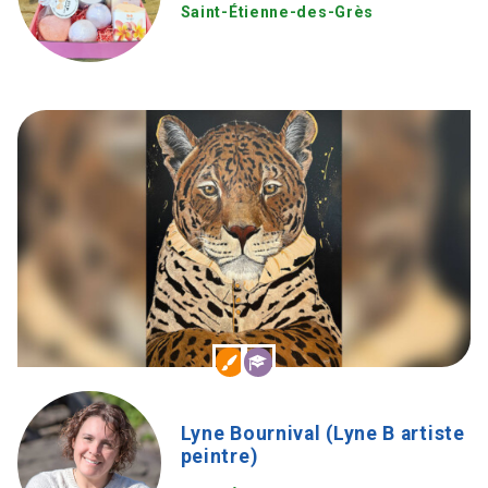
Saint-Étienne-des-Grès
Lyne Bournival (Lyne B artiste
peintre)