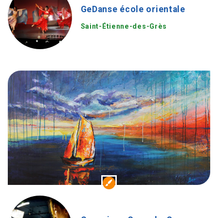
GeDanse école orientale
Saint-Étienne-des-Grès