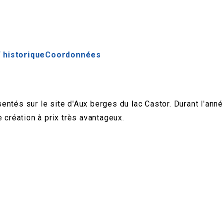
 historique
Coordonnées
ntés sur le site d'Aux berges du lac Castor. Durant l'ann
 création à prix très avantageux.