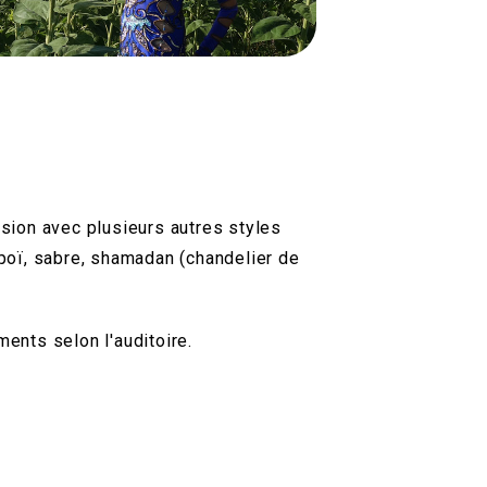
sion avec plusieurs autres styles
s, poï, sabre, shamadan (chandelier de
ents selon l'auditoire.