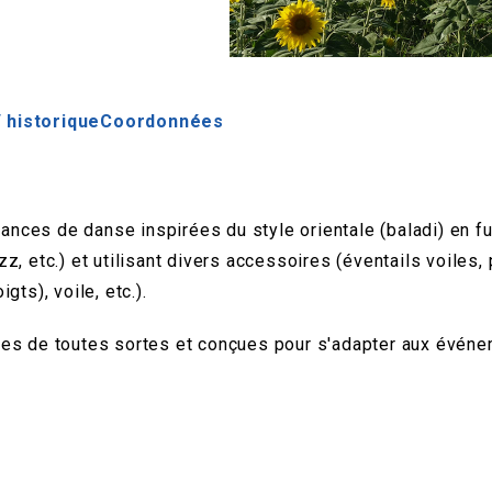
 historique
Coordonnées
ces de danse inspirées du style orientale (baladi) en fu
jazz, etc.) et utilisant divers accessoires (éventails voile
ts), voile, etc.).
es de toutes sortes et conçues pour s'adapter aux événem