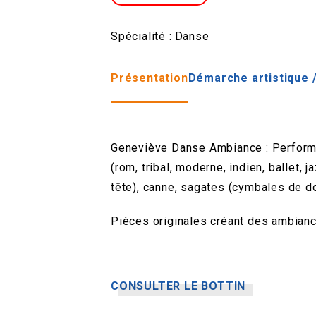
Spécialité :
Danse
Présentation
Démarche artistique /
Geneviève Danse Ambiance : Performan
(rom, tribal, moderne, indien, ballet, 
tête), canne, sagates (cymbales de doig
Pièces originales créant des ambianc
CONSULTER LE BOTTIN