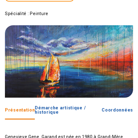
Spécialité :
Peinture
Démarche artistique /
Présentation
Coordonnées
historique
Genevieve Gene. Garand est née en 1980 à Grand-Mère