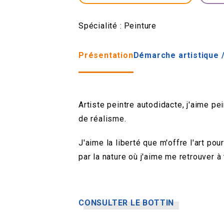
Spécialité :
Peinture
Présentation
Démarche artistique /
Artiste peintre autodidacte, j'aime p
de réalisme.
J'aime la liberté que m'offre l'art po
par la nature où j'aime me retrouver à 
CONSULTER LE BOTTIN