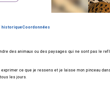
 historique
Coordonnées
eindre des animaux ou des paysages qui ne sont pas le refl
ur exprimer ce que je ressens et je laisse mon pinceau dan
tous les jours.