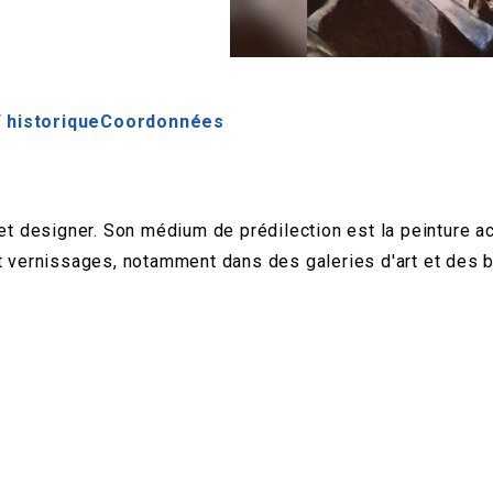
 historique
Coordonnées
 et designer. Son médium de prédilection est la peinture ac
et vernissages, notamment dans des galeries d'art et des 