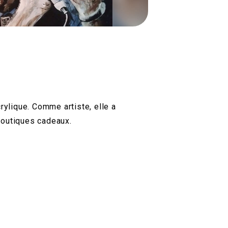
rylique. Comme artiste, elle a
boutiques cadeaux.