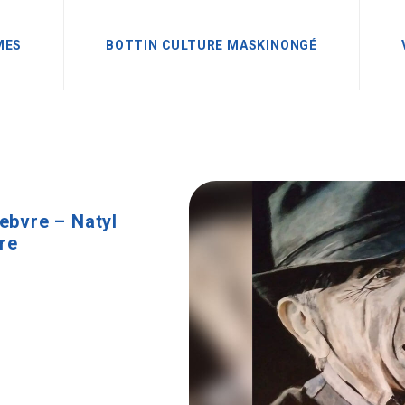
MES
BOTTIN CULTURE MASKINONGÉ
ebvre – Natyl
tre