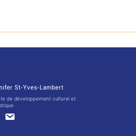
nifer St-Yves-Lambert
te de développement culturel et
stique