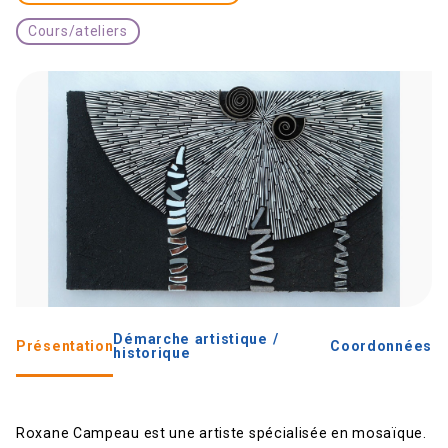
Cours/ateliers
Démarche artistique /
Présentation
Coordonnées
historique
Roxane Campeau est une artiste spécialisée en mosaïque.