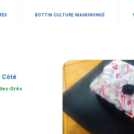
MES
BOTTIN CULTURE MASKINONGÉ
à Côté
-des-Grès