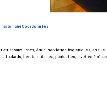
 historique
Coordonnées
t artisanaux : sacs, étuis, serviettes hygiéniques, essuie
s, foulards, bérets, mitaines, pantoufles, lavettes à récu