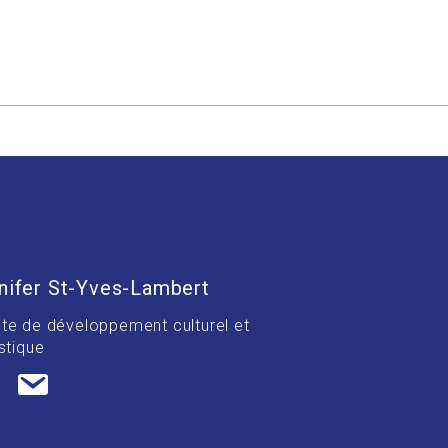
nifer St-Yves-Lambert
te de développement culturel et
stique