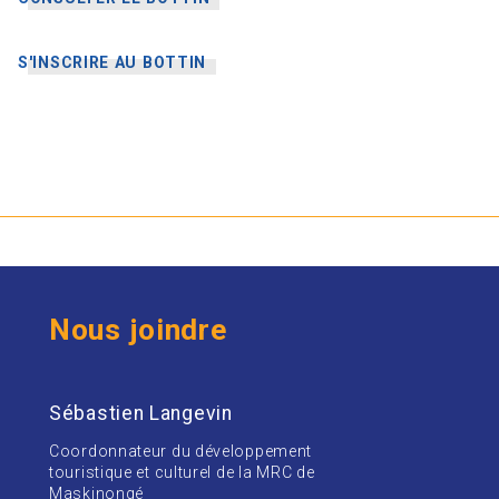
S'INSCRIRE AU BOTTIN
Nous joindre
Sébastien Langevin
Coordonnateur du développement
touristique et culturel de la MRC de
Maskinongé