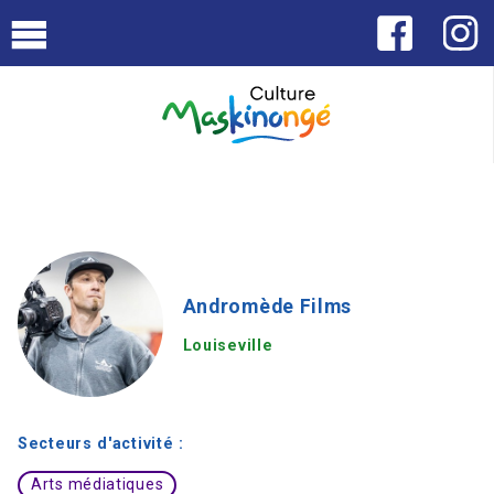
Andromède Films
Louiseville
Secteurs d'activité :
Arts médiatiques